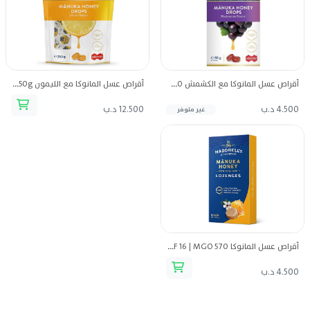
أقراص عسل المانوكا مع الكشمش UMF 13 | MGO 400
أقراص عسل المانوكا مع الليمون UMF 13 | MGO 400 | 250g
4.500 د.ب
12.500 د.ب
غير متوفر
أقراص عسل المانوكا UMF 16 | MGO 570
4.500 د.ب