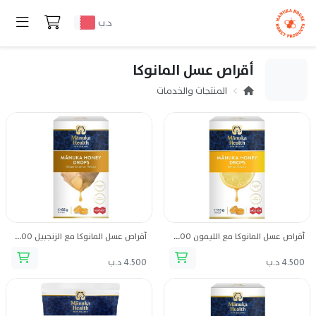
د.ب
أقراص عسل المانوكا
المنتجات والخدمات
أقراص عسل المانوكا مع الليمون UMF 13 | MGO 400
أقراص عسل المانوكا مع الزنجبيل UMF 13 | MGO 400
4.500 د.ب
4.500 د.ب