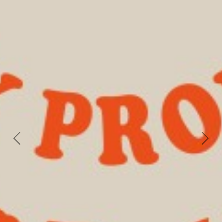
Next
Previous