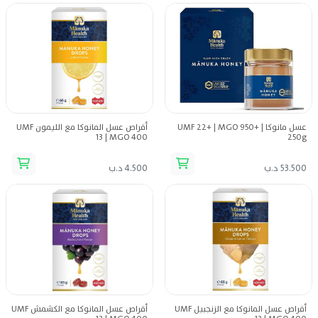
عسل مانوكا UMF 22+ | MGO 950+ |
أقراص عسل المانوكا مع الليمون UMF
13 | MGO 400
250g
53.500 د.ب
4.500 د.ب
أقراص عسل المانوكا مع الزنجبيل UMF
أقراص عسل المانوكا مع الكشمش UMF