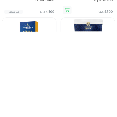
13 | MGO 400
13 | MGO 400
4.500 د.ب
4.500 د.ب
غير متوفر
أقراص عسل المانوكا مع الليمون UMF
أقراص عسل المانوكا UMF 16 | MGO
570
13 | MGO 400 | 250g
12.500 د.ب
4.500 د.ب