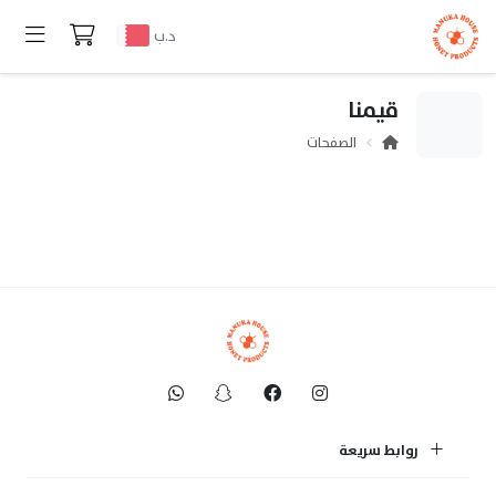
د.ب
قيمنا
الصفحات
روابط سريعة