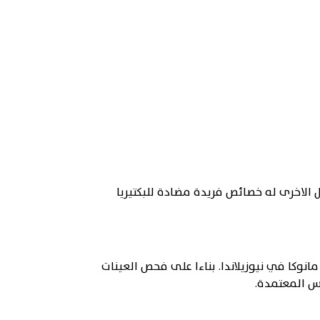
الاخرى له خصائص فريدة مضادة للبكتيريا
ل مانوكا في نيوزيلاندا. بناءا على فحص العينات