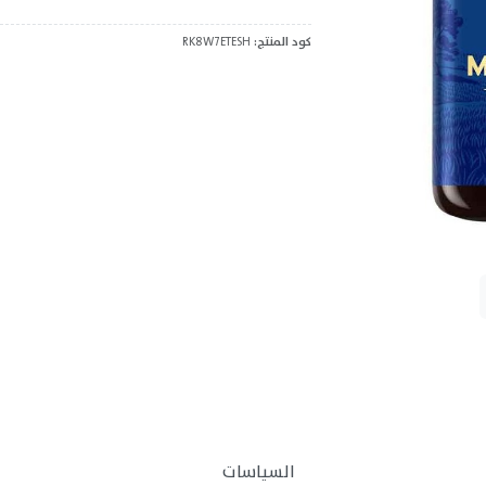
كود المنتج:
RK8W7ETESH
السياسات