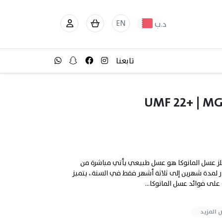
EN
د.ب
تابعنا
كة: هادريلز عسل المانوكا هو عسل طبيعي يأتي مباشرة من
هار لمدة شهرين إلى ثلاثة أشهر فقط في السنة.، يتميز
لى فوائد عسل المانوكا...
 المزيد