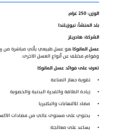
الوزن: 250 غرام
بلد المنشأ: نيوزيلندا
الشركة: هادريلز
عسل المانوكا
هو عسل طبيعي يأتي مباشرة من رحيق 
وقوام مختلف عن أنواع العسل الاخرى.
تعرف على فوائد عسل المانوكا
• تقوية جهاز المناعة
• زيادة الطاقة والقدرة البدنية والخصوبة
• مضاد للالتهابات والبكتيريا
• يحتوي على مستوى عالي من مضادات الاكس
• يساعد على معالجة: