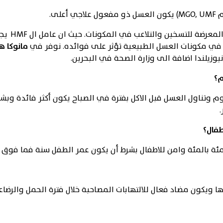
لى.
من بعض أن
 في مكونات العسل الطبيعية تؤثر على فوائده. نوفر في
مانوكا 
يلندا اضافة الى وزارة الصحة في البحرين.
م؟
 وتناول العسل قبل الاكل بفترة في الصباح يكون أكثر فائدة وب
طفال؟
ة بالمئة وامن للاطفال بشرط أن يكون عمر الطفل سنة فما فوق
 ويكون مضاد فعال للالتهابات المصاحبة خلال فترة الحمل والرضاع