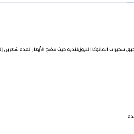
شجيرات المانوكا النيوزيلندية حيث تتفتح الأزهار لمدة شهرين إ
دة