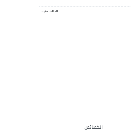
الحالة:
متوفر
الخصائص